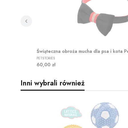
Świąteczna obroża mucha dla psa i kota P
PRODUCENT
PETSTORIES
Cena
60,00 zł
Inni wybrali również