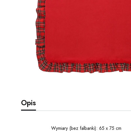
Opis
Wymiary (bez falbanki): 65 x 75 cm