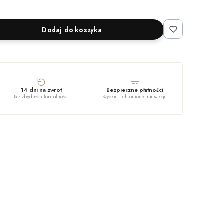
Dodaj do koszyka
14 dni na zwrot
Bezpieczne płatności
Bez zbędnych formalności
Szybkie i chronione transakcje