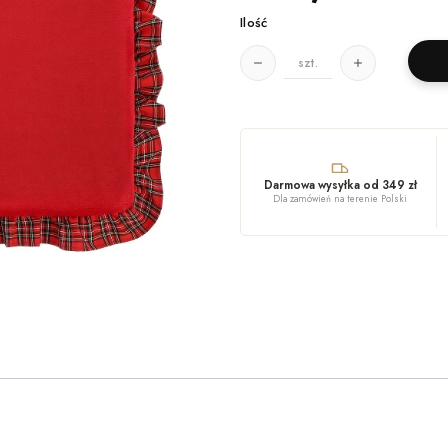
Ilość
szt.
Darmowa wysyłka od 349 zł
Dla zamówień na terenie Polski