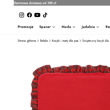
Darmowa dostawa od 349 zł
Promocje
Spacer
Moda
Jadalnia
Re
Strona główna
Relaks
Kocyki i maty dla psa
Świąteczny kocyk dla 