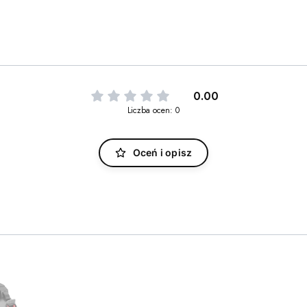
0.00
Liczba ocen: 0
Oceń i opisz