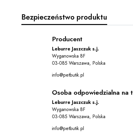
Bezpieczeństwo produktu
Producent
Leburre Jaszczuk s.j.
Wyganowska 8F
03-085 Warszawa, Polska
info@petbutik.pl
Osoba odpowiedzialna na t
Leburre Jaszczuk s.j.
Wyganowska 8F
03-085 Warszawa, Polska
info@petbutik.pl