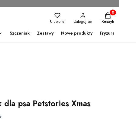
Produkty w kosz
Ulubione
Zaloguj się
Koszyk
Szczeniak
Zestawy
Nowe produkty
Fryzura
 dla psa Petstories Xmas