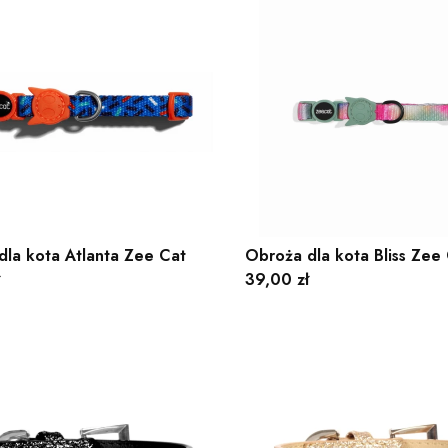
dla kota Atlanta Zee Cat
Obroża dla kota Bliss Zee
Cena
39,00 zł