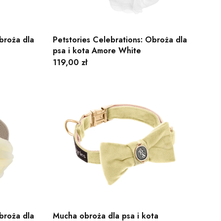
broża dla
Petstories Celebrations: Obroża dla
psa i kota Amore White
Cena
119,00 zł
broża dla
Mucha obroża dla psa i kota