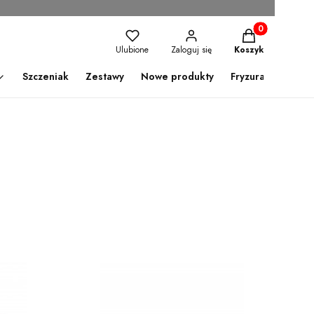
Produkty w kosz
Ulubione
Zaloguj się
Koszyk
Szczeniak
Zestawy
Nowe produkty
Fryzura