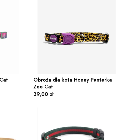
 Cat
Obroża dla kota Honey Panterka
Zee Cat
Cena
39,00 zł