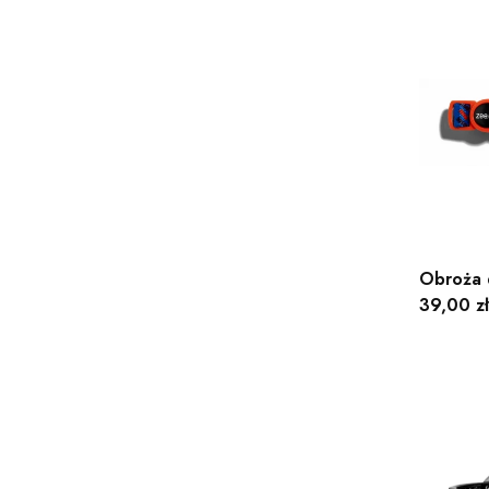
Obroża 
Cena
39,00 zł