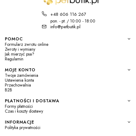
+48 606 116 267
pon. - pt. / 10:00 - 18:00
info@petbutik.pl
Linki w stopce
POMOC
Formularz zwrotu online
Zwroty i wymiany
Jak mierzyć psa?
Regulamin
MOJE KONTO
Twoje zamówienia
Ustawienia konta
Przechowalnia
B2B
PŁATNOŚCI I DOSTAWA
Formy płatności
Czas i koszty dostawy
INFORMACJE
Polityka prywatności