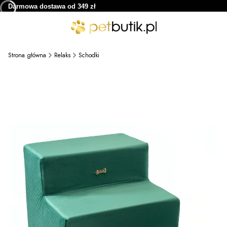
Darmowa dostawa od 349 zł
Strona główna
Relaks
Schodki