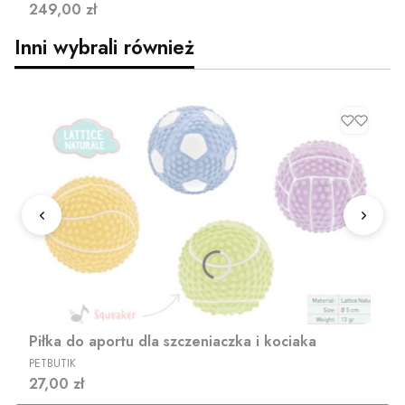
Cena
249,00 zł
Inni wybrali również
Piłka do aportu dla szczeniaczka i kociaka
PRODUCENT
PETBUTIK
Cena
27,00 zł