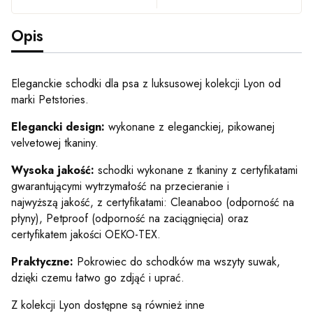
Opis
Eleganckie schodki dla psa z luksusowej kolekcji Lyon od
marki Petstories.
Elegancki design:
wykonane z eleganckiej, pikowanej
velvetowej tkaniny.
Wysoka jakość:
schodki wykonane z tkaniny z certyfikatami
gwarantującymi wytrzymałość na przecieranie i
najwyższą jakość, z certyfikatami: Cleanaboo (odporność na
płyny), Petproof (odporność na zaciągnięcia) oraz
certyfikatem jakości OEKO-TEX.
Praktyczne:
Pokrowiec do schodków ma wszyty suwak,
dzięki czemu łatwo go zdjąć i uprać.
Z kolekcji Lyon dostępne są również inne