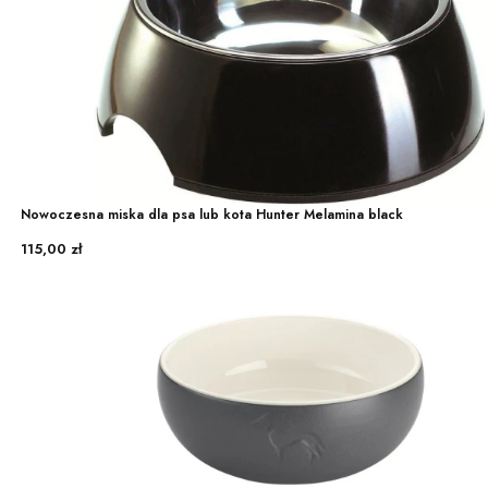
Nowoczesna miska dla psa lub kota Hunter Melamina black
Cena
115,00 zł