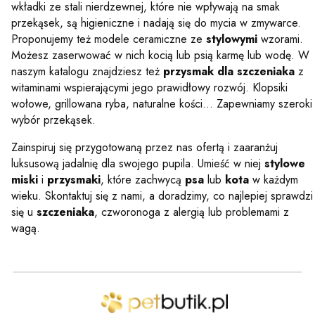
wkładki ze stali nierdzewnej, które nie wpływają na smak
przekąsek, są higieniczne i nadają się do mycia w zmywarce.
Proponujemy też modele ceramiczne ze
stylowymi
wzorami.
Możesz zaserwować w nich kocią lub psią karmę lub wodę. W
naszym katalogu znajdziesz też
przysmak dla szczeniaka
z
witaminami wspierającymi jego prawidłowy rozwój. Klopsiki
wołowe, grillowana ryba, naturalne kości... Zapewniamy szeroki
wybór przekąsek.
Zainspiruj się przygotowaną przez nas ofertą i zaaranżuj
luksusową jadalnię dla swojego pupila. Umieść w niej
stylowe
miski
i
przysmaki
, które zachwycą
psa
lub
kota
w każdym
wieku. Skontaktuj się z nami, a doradzimy, co najlepiej sprawdzi
się u
szczeniaka
, czworonoga z alergią lub problemami z
wagą.