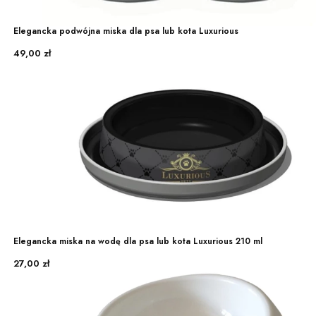
Elegancka podwójna miska dla psa lub kota Luxurious
Cena
49,00 zł
Elegancka miska na wodę dla psa lub kota Luxurious 210 ml
Cena
27,00 zł