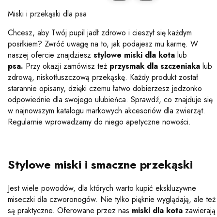
Miski i przekąski dla psa
Chcesz, aby Twój pupil jadł zdrowo i cieszył się każdym
posiłkiem? Zwróć uwagę na to, jak podajesz mu karmę. W
naszej ofercie znajdziesz
stylowe miski dla kota
lub
psa.
Przy okazji zamówisz też
przysmak dla szczeniaka
lub
zdrową, niskotłuszczową przekąskę. Każdy produkt został
starannie opisany, dzięki czemu łatwo dobierzesz jedzonko
odpowiednie dla swojego ulubieńca. Sprawdź, co znajduje się
w najnowszym katalogu markowych akcesoriów dla zwierząt.
Regularnie wprowadzamy do niego apetyczne nowości.
Stylowe miski i smaczne przekąski
Jest wiele powodów, dla których warto kupić ekskluzywne
miseczki dla czworonogów. Nie tylko pięknie wyglądają, ale też
są praktyczne. Oferowane przez nas
miski dla kota
zawierają