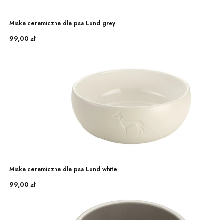
Miska ceramiczna dla psa Lund grey
Cena
99,00 zł
Miska ceramiczna dla psa Lund white
Cena
99,00 zł