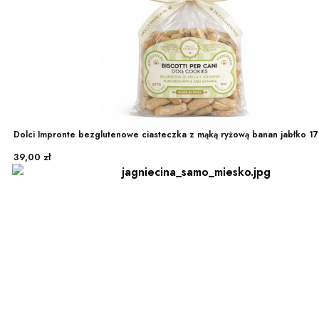
Dolci Impronte bezglutenowe ciasteczka z mąką ryżową banan jabłko 1
Cena
39,00 zł