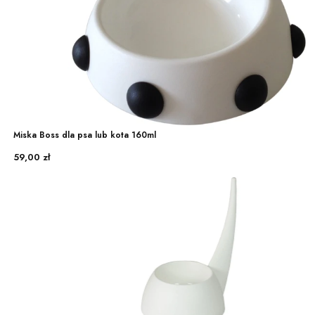
Miska Boss dla psa lub kota 160ml
Cena
59,00 zł