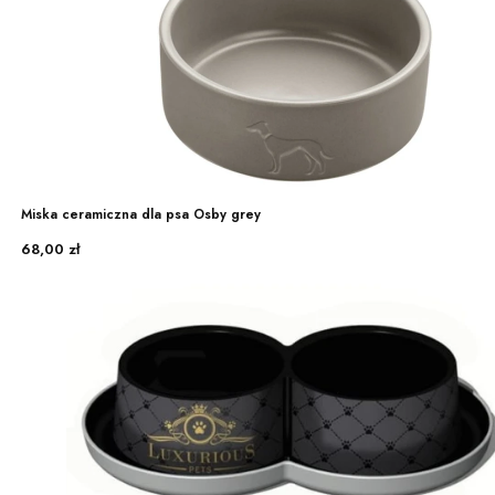
Miska ceramiczna dla psa Osby grey
Cena
68,00 zł