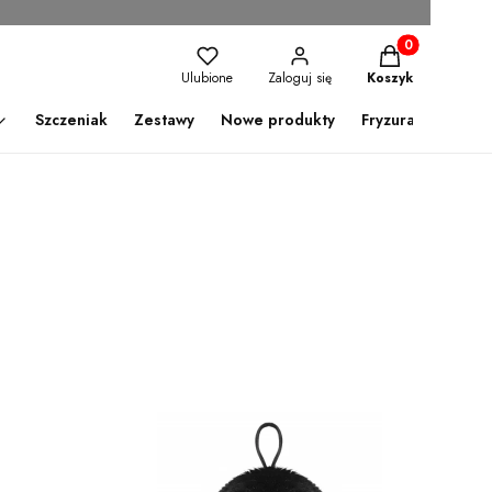
Produkty w kosz
Ulubione
Zaloguj się
Koszyk
Szczeniak
Zestawy
Nowe produkty
Fryzura