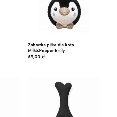
Zabawka piłka dla kota
Milk&Pepper Emily
Cena
59,00 zł