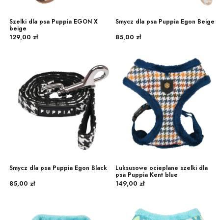
Szelki dla psa Puppia EGON X
Smycz dla psa Puppia Egon Beige
beige
Cena
Cena
129,00 zł
85,00 zł
Smycz dla psa Puppia Egon Black
Luksusowe ocieplane szelki dla
psa Puppia Kent blue
Cena
Cena
85,00 zł
149,00 zł