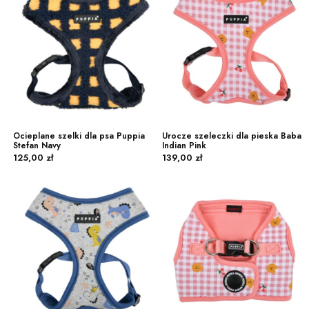
Ocieplane szelki dla psa Puppia
Urocze szeleczki dla pieska Baba
Stefan Navy
Indian Pink
Cena
Cena
125,00 zł
139,00 zł