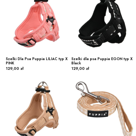
Szelki Dla Psa Puppia LILIAC typ X
Szelki dla psa Puppia EGON typ X
PINK
Black
Cena
Cena
129,00 zł
129,00 zł