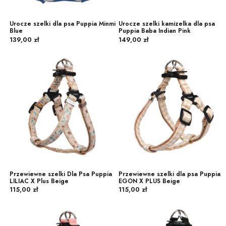
Urocze szelki dla psa Puppia Minmi
Urocze szelki kamizelka dla psa
Blue
Puppia Baba Indian Pink
Cena
Cena
139,00 zł
149,00 zł
Przewiewne szelki Dla Psa Puppia
Przewiewne szelki dla psa Puppia
LILIAC X Plus Beige
EGON X PLUS Beige
Cena
Cena
115,00 zł
115,00 zł