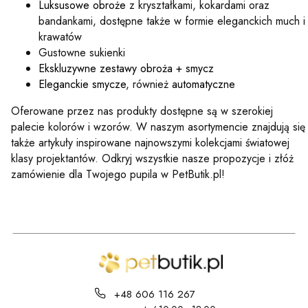
Luksusowe obroże
z kryształkami, kokardami oraz
bandankami, dostępne także w formie eleganckich much i
krawatów
Gustowne sukienki
Ekskluzywne zestawy obroża + smycz
Eleganckie smycze
, również
automatyczne
Oferowane przez nas produkty dostępne są w szerokiej
palecie kolorów i wzorów. W naszym asortymencie znajdują się
także artykuły inspirowane najnowszymi kolekcjami światowej
klasy projektantów. Odkryj wszystkie nasze propozycje i złóż
zamówienie dla Twojego pupila w PetButik.pl!
+48 606 116 267