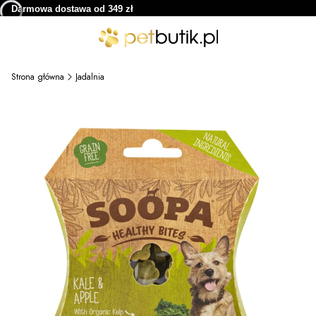
Darmowa dostawa od 349 zł
Strona główna
Jadalnia