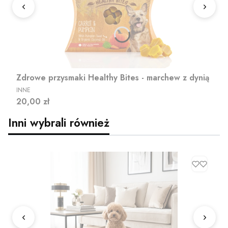
Zdrowe przysmaki Healthy Bites - marchew z dynią
PRODUCENT
INNE
Cena
20,00 zł
Inni wybrali również