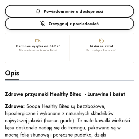
Powiadom mnie o dostępności
Zrezygnuj z powiadomień
Darmowa wysyłka od 349 zł
14 dni na zwrot
Dla zamówień na terenie Polski
Bez zbędnych formalności
Opis
Zdrowe przysmaki Healthy Bites - żurawina i batat
Zdrowe:
Soopa Healthy Bites są bezzbożowe,
hipoalergiczne i wykonane z naturalnych składników
najwyższej jakości (human grade). Te małe kawałki wielkości
kęsa doskonale nadają się do treningu, pakowane są w
mocną folię strunową i poręczne pudełko, dzięki