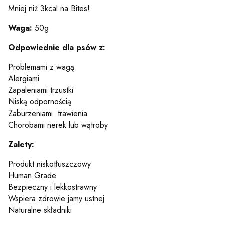
Mniej niż 3kcal na Bites!
Waga:
50g
Odpowiednie dla psów z:
Problemami z wagą
Alergiami
Zapaleniami trzustki
Niską odpornością
Zaburzeniami trawienia
Chorobami nerek lub wątroby
Zalety:
Produkt niskotłuszczowy
Human Grade
Bezpieczny i lekkostrawny
Wspiera zdrowie jamy ustnej
Naturalne składniki