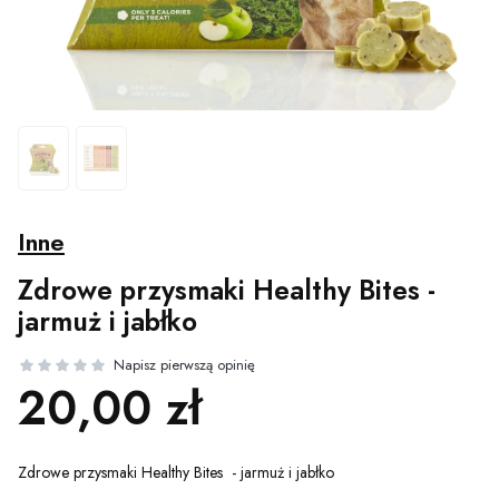
Inne
Zdrowe przysmaki Healthy Bites -
jarmuż i jabłko
Cena
20,00 zł
Zdrowe przysmaki Healthy Bites - jarmuż i jabłko