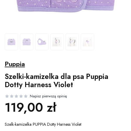
Puppia
Szelki-kamizelka dla psa Puppia
Dotty Harness Violet
Cena
119,00 zł
Szelk-kamizelka PUPPIA Dotty Harness Violet