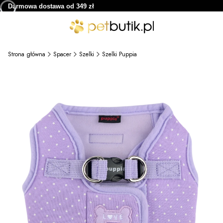
Darmowa dostawa od 349 zł
Strona główna
Spacer
Szelki
Szelki Puppia