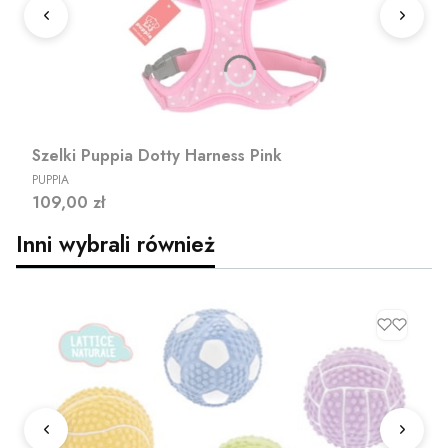
Szelki Puppia Dotty Harness Pink
PRODUCENT
PUPPIA
Cena
109,00 zł
Inni wybrali również