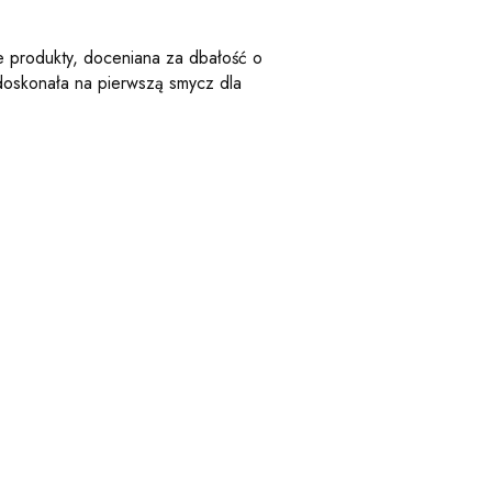
e produkty, doceniana za dbałość o
 doskonała na pierwszą smycz dla