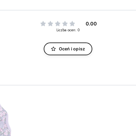
0.00
Liczba ocen: 0
Oceń i opisz