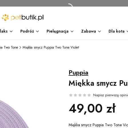
laks
Podróż
Pielęgnacja
Zabawa
Dla kota
ia Two Tone
Miękka smycz Puppia Two Tone Violet
Puppia
Miękka smycz Pu
Cena
49,00 zł
Miękka smycz Puppia Two Tone Vio