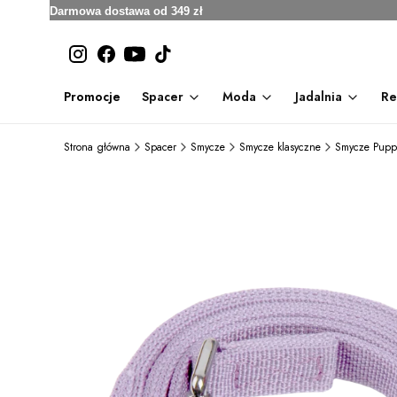
Darmowa dostawa od 349 zł
Promocje
Spacer
Moda
Jadalnia
Re
Strona główna
Spacer
Smycze
Smycze klasyczne
Smycze Pupp