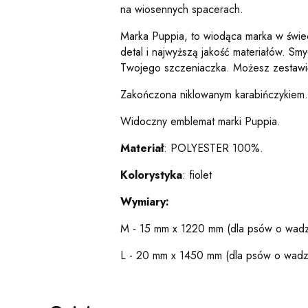
na wiosennych spacerach.
Marka Puppia, to wiodąca marka w świec
detal i najwyższą jakość materiałów. Sm
Twojego szczeniaczka. Możesz zestawić
Zakończona niklowanym karabińczykiem.
Widoczny emblemat marki Puppia.
Materiał
: POLYESTER 100%.
Kolorystyka
: fiolet
Wymiary:
M - 15 mm x 1220 mm (dla psów o wadz
L - 20 mm x 1450 mm (dla psów o wadz