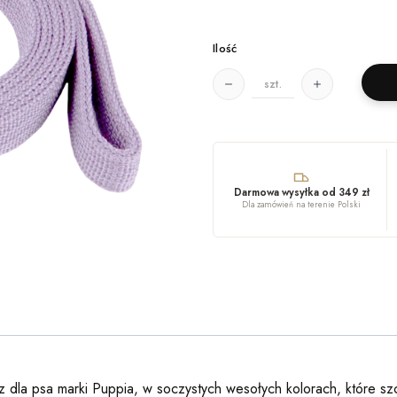
Ilość
szt.
Darmowa wysyłka od 349 zł
Dla zamówień na terenie Polski
z dla psa marki Puppia, w soczystych wesołych kolorach, które sz