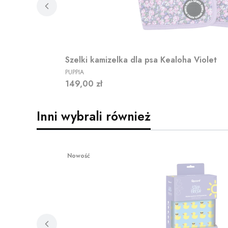
Szelki kamizelka dla psa Kealoha Violet
PRODUCENT
PUPPIA
Cena
149,00 zł
Inni wybrali również
Nowość