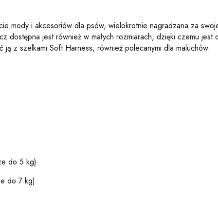
ie mody i akcesoriów dla psów, wielokrotnie nagradzana za swoj
ycz dostępna jest również w małych rozmiarach, dzięki czemu jest
 ją z szelkami Soft Harness, również polecanymi dla maluchów.
e do 5 kg)
e do 7 kg)