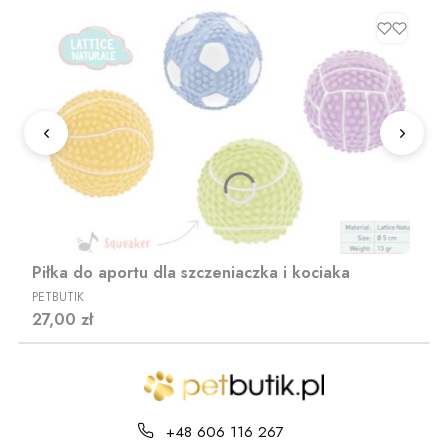
Piłka do aportu dla szczeniaczka i kociaka
PRODUCENT
PETBUTIK
Cena
27,00 zł
+48 606 116 267