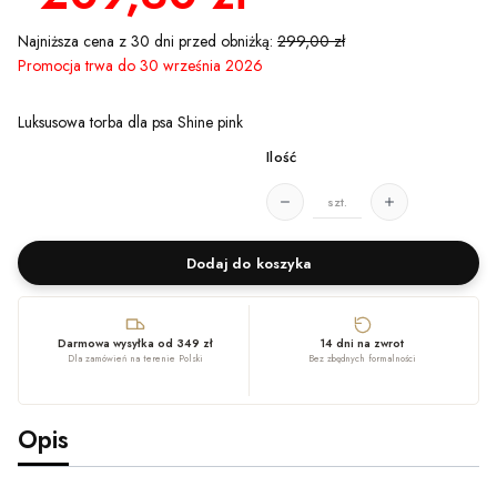
Najniższa cena z 30 dni przed obniżką:
299,00 zł
Promocja trwa do 30 września 2026
Luksusowa torba dla psa Shine pink
Ilość
szt.
Dodaj do koszyka
Darmowa wysyłka od 349 zł
14 dni na zwrot
Dla zamówień na terenie Polski
Bez zbędnych formalności
Opis