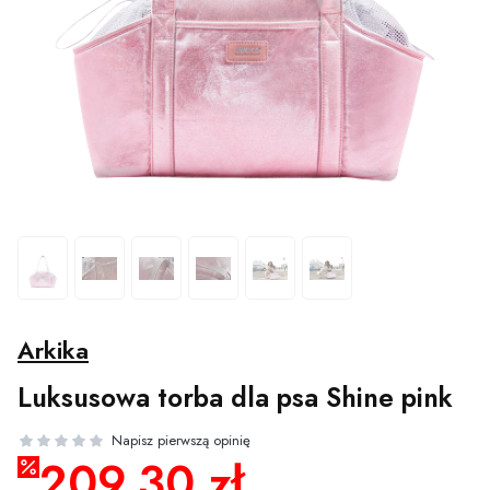
Arkika
Luksusowa torba dla psa Shine pink
209,30 zł