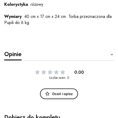
Kolorystyka
: różowy
Wymiary
: 40 cm x 17 cm x 24 cm. Torba przeznaczona dla
Pupili do 6 kg.
Opinie
0.00
Liczba ocen: 0
Oceń i opisz
Dobierz do kompletu