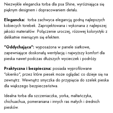
Niezwykle elegancka torba dla psa Shine, wyróżniająca się
pięknym designem i dopracowaniem detalu.
Elegancka:
torba zachwyca elegancją godną najlepszych
kobiecych torebek. Zaprojektowana i wykonana z najlepszej
jakości materiałów. Połączenie uroczej, różowej kolorystyki z
delikatnie mieniącym się efektem.
"Oddychająca":
wyposażona w panele siatkowe,
zapewniające doskonałą wentylację i najwyższy komfort dla
pieska nawet podczas dłuższych wycieczek i podróży.
Praktyczna
i bezpieczna:
posiada wyprofilowane
"okienko", przez które piesek może oglądać co dzieje się na
zewnątrz. Wewnątrz smyczka do przypięcia do szelek pieska
dla większego bezpieczeństwa.
Idealna torba dla szczeniaczka, yorka, maltańczyka,
chichuachua, pomeraniana i innych ras małych i średnich
piesków.