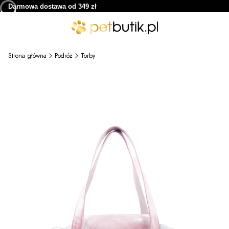
Darmowa dostawa od 349 zł
Strona główna
Podróż
Torby